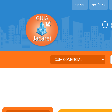
CIDADE
NOTÍCIAS
O 