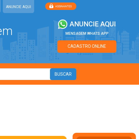
ANUNCIE AQUI
ANUNCIE AQUI
 em
MENSAGEM WHATS APP
CADASTRO ONLINE