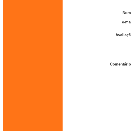
Nom
e-mai
Avaliaçã
Comentário