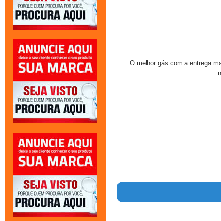
O melhor gás com a entrega mai
n