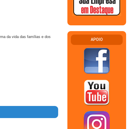
rma da vida das famílias e dos
APOIO