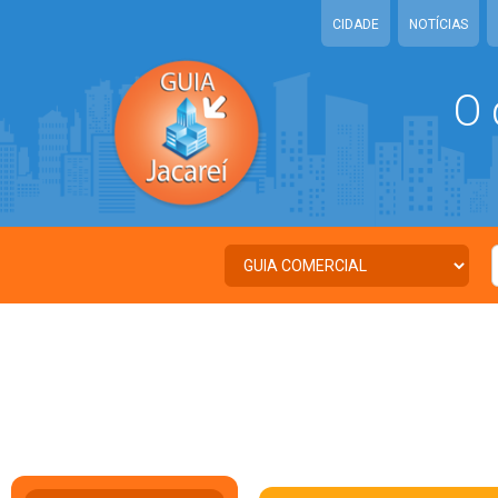
CIDADE
NOTÍCIAS
O 