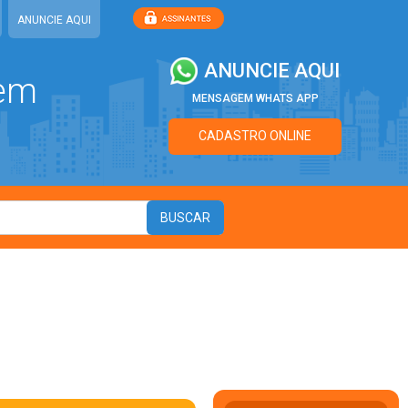
ANUNCIE AQUI
ANUNCIE AQUI
 em
MENSAGEM WHATS APP
CADASTRO ONLINE