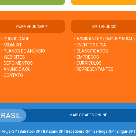
QUER ANUNCIAR ?
MEU ANÚNCIO
• PUBLICIDADE
• ASSINANTES (EMPRESARIAL)
• MÍDIA KIT
• EVENTOS E CIA
• PLANOS DE ANÚNCIO
• CLASSIFICADOS
• WEB SITES
• EMPREGOS
• DEPOIMENTOS
• CURRÍCULOS
• ANUNCIE AQUI
• REPRESENTANTES
• CONTATO
MAIS CIDADES ONLINE
|
Arujá-SP
|
Barretos-SP
|
Batatais-SP
|
Bebedouro-SP
|
Bertioga-SP
|
Birigui-SP
|